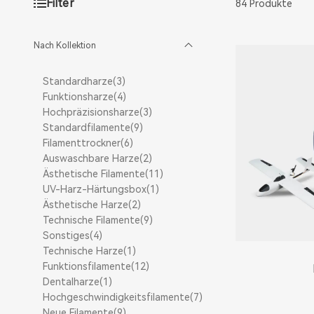
Filter
84 Produkte
Nach Kollektion
Standardharze(3)
Funktionsharze(4)
Hochpräzisionsharze(3)
Standardfilamente(9)
Filamenttrockner(6)
Auswaschbare Harze(2)
Ästhetische Filamente(11)
UV-Harz-Härtungsbox(1)
Ästhetische Harze(2)
Technische Filamente(9)
Sonstiges(4)
Technische Harze(1)
Funktionsfilamente(12)
Dentalharze(1)
Hochgeschwindigkeitsfilamente(7)
Neue Filamente(9)