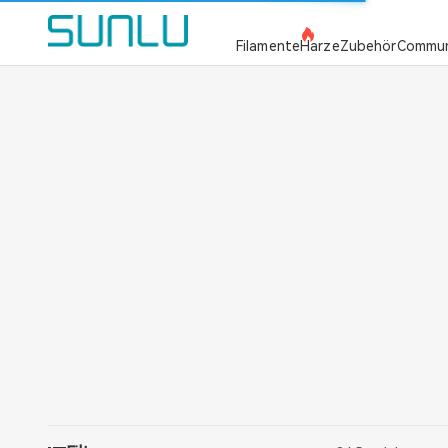
SUNLU Offizielle Website
Filamente
Harze
Zubehör
Commun