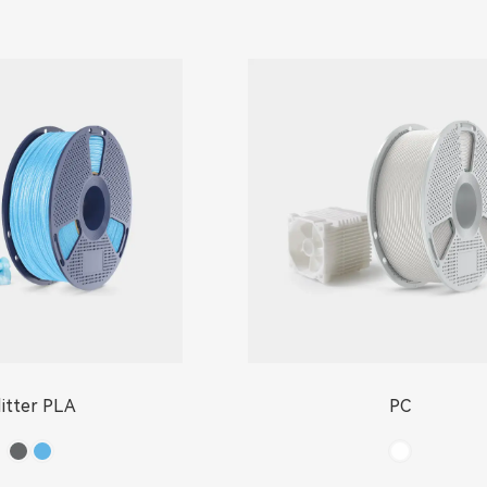
litter PLA
PC