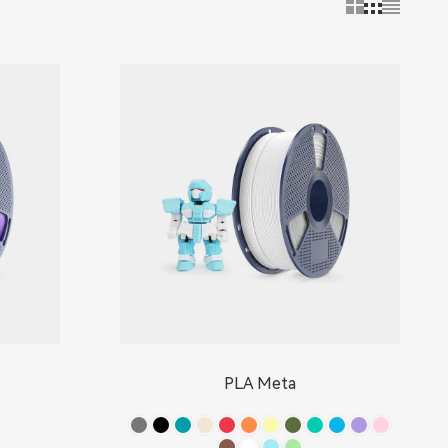
PLA Meta