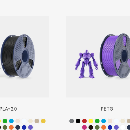
PLA+2.0
PETG