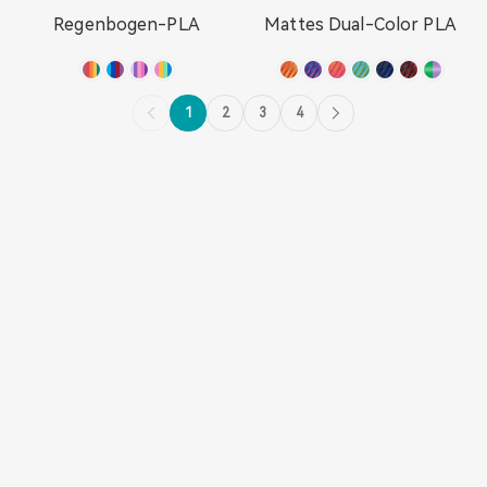
Regenbogen-PLA
Mattes Dual-Color PLA
1
2
3
4