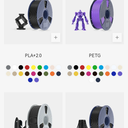
PLA+2.0
PETG