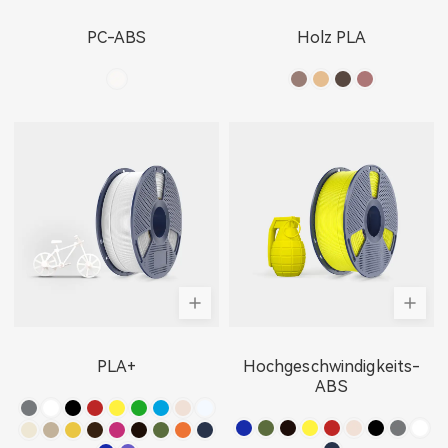
PC-ABS
Holz PLA
PLA+
Hochgeschwindigkeits-
ABS