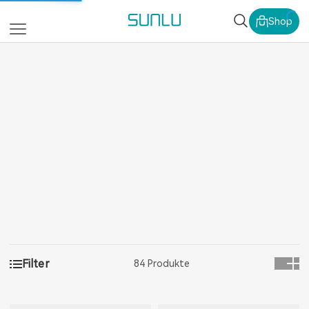
SUNLU Offizielle We
Shop
Filter
84 Produkte