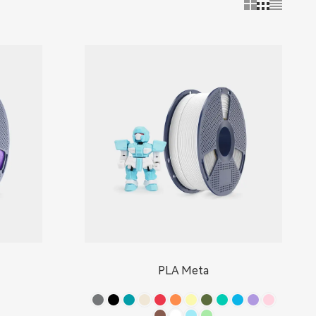
PLA Meta