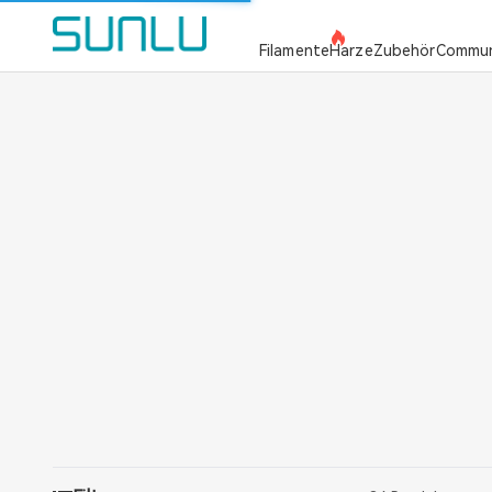
SUNLU Offizielle Website
Filamente
Harze
Zubehör
Commun