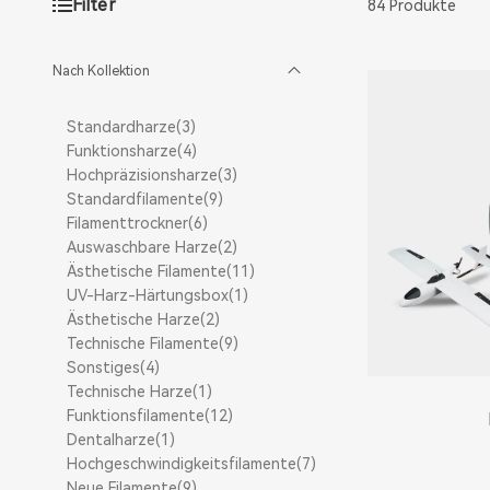
Filter
84 Produkte
Nach Kollektion
Standardharze(3)
Funktionsharze(4)
Hochpräzisionsharze(3)
Standardfilamente(9)
Filamenttrockner(6)
Auswaschbare Harze(2)
Ästhetische Filamente(11)
UV-Harz-Härtungsbox(1)
Ästhetische Harze(2)
Technische Filamente(9)
Sonstiges(4)
Technische Harze(1)
Funktionsfilamente(12)
Dentalharze(1)
Hochgeschwindigkeitsfilamente(7)
Neue Filamente(9)