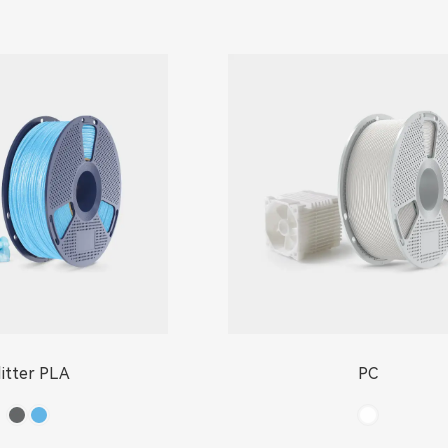
litter PLA
PC