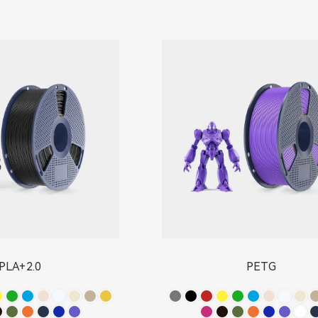
PLA+2.0
PETG